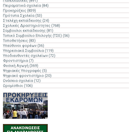
Πανελλαδικές
(891)
Πειραματικά σχολεία
(84)
Προκηρύξεις
(839)
Πρότυπα Σχολεία
(53)
Στελέχη εκπαίδευσης
(24)
Σχολικές Δραστηριότητες
(768)
Σύμβουλοι εκπαίδευσης
(81)
Τοπικό Συμβούλιο Επιλογής (ΤΣΕ)
(56)
Τοποθετήσεις
(83)
Υπεύθυνοι φορέων
(36)
Υπηρεσιακά Συμβούλια
(119)
Υποδιευθυντές σχολείων
(72)
Φροντιστήρια
(7)
Φυσική Αγωγή
(369)
Ψηφιακές Υπογραφές
(5)
Ψηφιακό φροντιστήριο
(20)
Ωνάσεια σχολεία
(12)
Ωρομίσθιοι
(106)