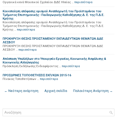
Οργανικά κενά Μουσικού Σχολείου ΔΔΕ Ηλείας …
περισσότερα
Κοινοποίηση απόφασης ορισμού Αναπληρωτή του Προϊσταμένου του
Τμήματος Επιστημονικής - Παιδαγωγικής Καθοδήγησης Δ. Ε. της Π.Δ.Ε.
Κρήτης
Κοινοποίηση απόφασης ορισμού Αναπληρωτή του Προϊσταμένου του
Τμήματος Επιστημονικής - Παιδαγωγικής Καθοδήγησης Δ. Ε. της Π.Δ.Ε.
Κρήτης …
περισσότερα
ΠΡΟΚΗΡΥΞΗ ΘΕΣΗΣ ΠΡΟΙΣΤΑΜΕΝΟΥ ΕΚΠΑΙΔΕΥΤΙΚΩΝ ΘΕΜΑΤΩΝ ΔΔΕ
ΛΕΣΒΟΥ
ΠΡΟΚΗΡΥΞΗ ΘΕΣΗΣ ΠΡΟΙΣΤΑΜΕΝΟΥ ΕΚΠΑΙΔΕΥΤΙΚΩΝ ΘΕΜΑΤΩΝ ΔΔΕ
ΛΕΣΒΟΥ …
περισσότερα
Απόσπαση Υπαλλήλων στο Υπουργείο Εργασίας, Κοινωνικής Ασφάλισης &
Κοινωνικής Αλληλεγγύης
Πρόσκληση Εκδήλωσης Ενδιαφέροντος …
περισσότερα
ΠΡΟΣΩΡΙΝΕΣ ΤΟΠΟΘΕΤΗΣΕΙΣ ΕΚΠ/ΚΩΝ 2015-16
Πίνακας Τοποθετήσεων …
περισσότερα
← Νεότερη ανάρτηση
Αρχική σελίδα
Παλαιότερη Ανάρτηση →