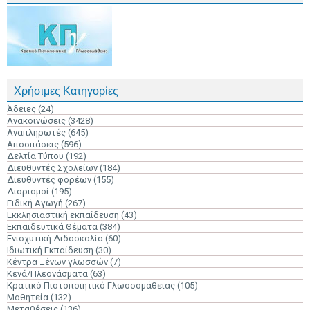
Χρήσιμες Κατηγορίες
Άδειες
(24)
Ανακοινώσεις
(3428)
Αναπληρωτές
(645)
Αποσπάσεις
(596)
Δελτία Τύπου
(192)
Διευθυντές Σχολείων
(184)
Διευθυντές φορέων
(155)
Διορισμοί
(195)
Ειδική Αγωγή
(267)
Εκκλησιαστική εκπαίδευση
(43)
Εκπαιδευτικά Θέματα
(384)
Ενισχυτική Διδασκαλία
(60)
Ιδιωτική Εκπαίδευση
(30)
Κέντρα Ξένων γλωσσών
(7)
Κενά/Πλεονάσματα
(63)
Κρατικό Πιστοποιητικό Γλωσσομάθειας
(105)
Μαθητεία
(132)
Μεταθέσεις
(136)