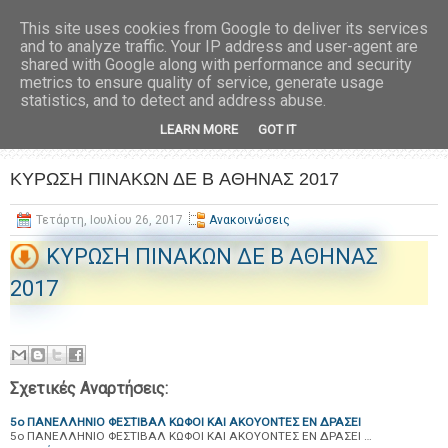
This site uses cookies from Google to deliver its services
and to analyze traffic. Your IP address and user-agent are
shared with Google along with performance and security
metrics to ensure quality of service, generate usage
statistics, and to detect and address abuse.
LEARN MORE
GOT IT
ΚΥΡΩΣΗ ΠΙΝΑΚΩΝ ΔΕ B ΑΘΗΝΑΣ 2017
Τετάρτη, Ιουλίου 26, 2017
Ανακοινώσεις
ΚΥΡΩΣΗ ΠΙΝΑΚΩΝ ΔΕ B ΑΘΗΝΑΣ
2017
Σχετικές Αναρτήσεις:
5ο ΠΑΝΕΛΛΗΝΙΟ ΦΕΣΤΙΒΑΛ ΚΩΦΟΙ ΚΑΙ ΑΚΟΥΟΝΤΕΣ ΕΝ ΔΡΑΣΕΙ
5ο ΠΑΝΕΛΛΗΝΙΟ ΦΕΣΤΙΒΑΛ ΚΩΦΟΙ ΚΑΙ ΑΚΟΥΟΝΤΕΣ ΕΝ ΔΡΑΣΕΙ …