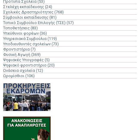
Πρότυπα Σχολεία
(53)
Στελέχη εκπαίδευσης
(24)
Σχολικές Δραστηριότητες
(768)
Σύμβουλοι εκπαίδευσης
(81)
Τοπικό Συμβούλιο Επιλογής (ΤΣΕ)
(57)
Τοποθετήσεις
(83)
Υπεύθυνοι φορέων
(36)
Υπηρεσιακά Συμβούλια
(119)
Υποδιευθυντές σχολείων
(73)
Φροντιστήρια
(7)
Φυσική Αγωγή
(369)
Ψηφιακές Υπογραφές
(5)
Ψηφιακό φροντιστήριο
(20)
Ωνάσεια σχολεία
(12)
Ωρομίσθιοι
(106)