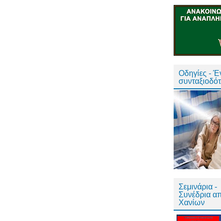
Οδηγίες - 
συνταξιοδό
Σεμινάρια -
Συνέδρια α
Χανίων