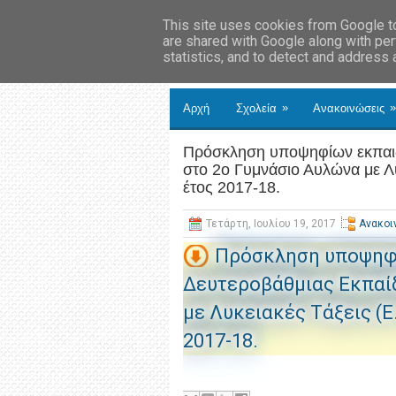
This site uses cookies from Google to 
are shared with Google along with per
statistics, and to detect and address
»
»
Αρχή
Σχολεία
Ανακοινώσεις
Πρόσκληση υποψηφίων εκπαιδ
στο 2ο Γυμνάσιο Αυλώνα με Λυ
έτος 2017-18.
Τετάρτη, Ιουλίου 19, 2017
Ανακοι
Πρόσκληση υποψηφ
Δευτεροβάθμιας Εκπαί
με Λυκειακές Τάξεις (Ε
2017-18.