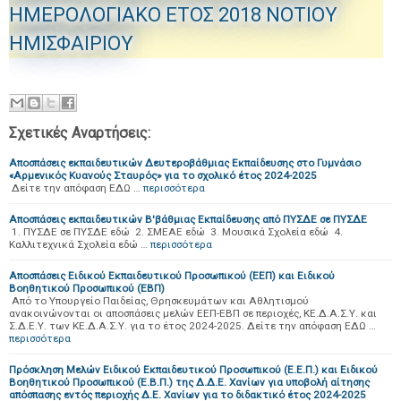
ΗΜΕΡΟΛΟΓΙΑΚΟ ΕΤΟΣ 2018 ΝΟΤΙΟΥ
ΗΜΙΣΦΑΙΡΙΟΥ
Σχετικές Αναρτήσεις:
Αποσπάσεις εκπαιδευτικών Δευτεροβάθμιας Εκπαίδευσης στο Γυμνάσιο
«Αρμενικός Κυανούς Σταυρός» για το σχολικό έτος 2024-2025
Δείτε την απόφαση ΕΔΩ …
περισσότερα
Αποσπάσεις εκπαιδευτικών Β'βάθμιας Εκπαίδευσης από ΠΥΣΔΕ σε ΠΥΣΔΕ
1. ΠΥΣΔΕ σε ΠΥΣΔΕ εδώ 2. ΣΜΕΑΕ εδώ 3. Μουσικά Σχολεία εδώ 4.
Καλλιτεχνικά Σχολεία εδώ …
περισσότερα
Αποσπάσεις Ειδικού Εκπαιδευτικού Προσωπικού (ΕΕΠ) και Ειδικού
Βοηθητικού Προσωπικού (ΕΒΠ)
Από το Υπουργείο Παιδείας, Θρησκευμάτων και Αθλητισμού
ανακοινώνονται οι αποσπάσεις μελών ΕΕΠ-ΕΒΠ σε περιοχές, ΚΕ.Δ.Α.Σ.Υ. και
Σ.Δ.Ε.Υ. των ΚΕ.Δ.Α.Σ.Υ. για το έτος 2024-2025. Δείτε την απόφαση ΕΔΩ …
περισσότερα
Πρόσκληση Μελών Ειδικού Εκπαιδευτικού Προσωπικού (Ε.Ε.Π.) και Ειδικού
Βοηθητικού Προσωπικού (Ε.Β.Π.) της Δ.Δ.Ε. Χανίων για υποβολή αίτησης
απόσπασης εντός περιοχής Δ.Ε. Χανίων για το διδακτικό έτος 2024-2025