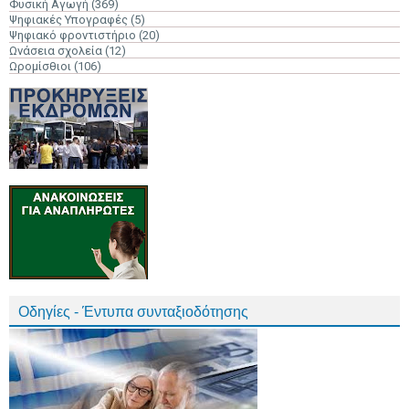
Φυσική Αγωγή
(369)
Ψηφιακές Υπογραφές
(5)
Ψηφιακό φροντιστήριο
(20)
Ωνάσεια σχολεία
(12)
Ωρομίσθιοι
(106)
Οδηγίες - Έντυπα συνταξιοδότησης