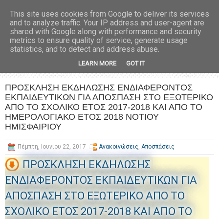
This site uses cookies from Google to deliver its services
and to analyze traffic. Your IP address and user-agent are
shared with Google along with performance and security
metrics to ensure quality of service, generate usage
statistics, and to detect and address abuse.
LEARN MORE
GOT IT
ΠΡΟΣΚΛΗΣΗ ΕΚΔΗΛΩΣΗΣ ΕΝΔΙΑΦΕΡΟΝΤΟΣ
ΕΚΠΑΙΔΕΥΤΙΚΩΝ ΓΙΑ ΑΠΟΣΠΑΣΗ ΣΤΟ ΕΞΩΤΕΡΙΚΟ
ΑΠΟ ΤΟ ΣΧΟΛΙΚΟ ΕΤΟΣ 2017-2018 ΚΑΙ ΑΠΟ ΤΟ
ΗΜΕΡΟΛΟΓΙΑΚΟ ΕΤΟΣ 2018 ΝΟΤΙΟΥ
ΗΜΙΣΦΑΙΡΙΟΥ
Πέμπτη, Ιουνίου 22, 2017
Ανακοινώσεις
,
Αποσπάσεις
ΠΡΟΣΚΛΗΣΗ ΕΚΔΗΛΩΣΗΣ
ΕΝΔΙΑΦΕΡΟΝΤΟΣ ΕΚΠΑΙΔΕΥΤΙΚΩΝ ΓΙΑ
ΑΠΟΣΠΑΣΗ ΣΤΟ ΕΞΩΤΕΡΙΚΟ ΑΠΟ ΤΟ
ΣΧΟΛΙΚΟ ΕΤΟΣ 2017-2018 ΚΑΙ ΑΠΟ ΤΟ