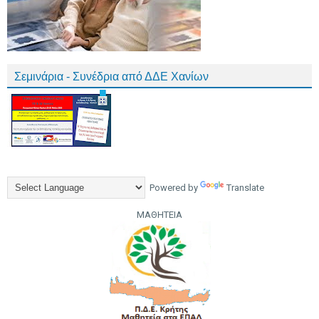
Σεμινάρια - Συνέδρια από ΔΔΕ Χανίων
Powered by
Translate
ΜΑΘΗΤΕΙΑ