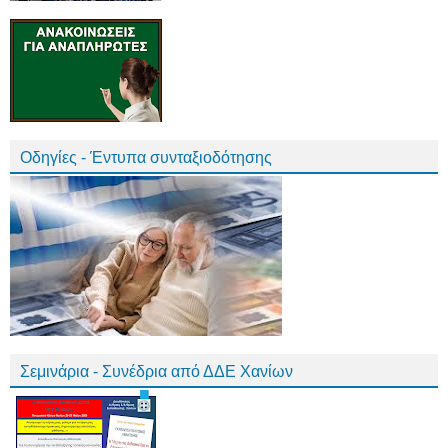
Οδηγίες - Έντυπα συνταξιοδότησης
Σεμινάρια - Συνέδρια από ΔΔΕ Χανίων