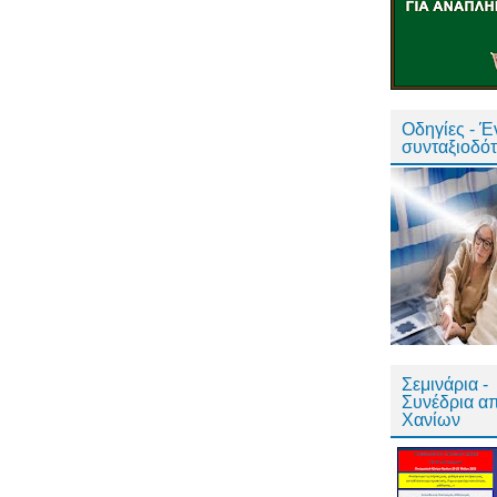
Οδηγίες - 
συνταξιοδό
Σεμινάρια -
Συνέδρια α
Χανίων