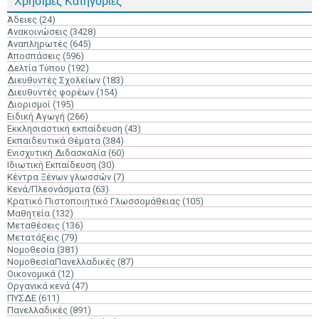
Χρήσιμες Κατηγορίες
Άδειες
(24)
Ανακοινώσεις
(3428)
Αναπληρωτές
(645)
Αποσπάσεις
(596)
Δελτία Τύπου
(192)
Διευθυντές Σχολείων
(183)
Διευθυντές φορέων
(154)
Διορισμοί
(195)
Ειδική Αγωγή
(266)
Εκκλησιαστική εκπαίδευση
(43)
Εκπαιδευτικά Θέματα
(384)
Ενισχυτική Διδασκαλία
(60)
Ιδιωτική Εκπαίδευση
(30)
Κέντρα Ξένων γλωσσών
(7)
Κενά/Πλεονάσματα
(63)
Κρατικό Πιστοποιητικό Γλωσσομάθειας
(105)
Μαθητεία
(132)
Μεταθέσεις
(136)
Μετατάξεις
(79)
Νομοθεσία
(381)
ΝομοθεσίαΠανελλαδικές
(87)
Οικονομικά
(12)
Οργανικά κενά
(47)
ΠΥΣΔΕ
(611)
Πανελλαδικές
(891)