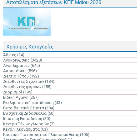
Αποτελέσματα εξετάσεων ΚΠΓ Μαΐου 2026
Χρήσιμες Κατηγορίες
Άδειες
(24)
Ανακοινώσεις
(3428)
Αναπληρωτές
(645)
Αποσπάσεις
(596)
Δελτία Τύπου
(192)
Διευθυντές Σχολείων
(184)
Διευθυντές φορέων
(155)
Διορισμοί
(195)
Ειδική Αγωγή
(267)
Εκκλησιαστική εκπαίδευση
(43)
Εκπαιδευτικά Θέματα
(384)
Ενισχυτική Διδασκαλία
(60)
Ιδιωτική Εκπαίδευση
(30)
Κέντρα Ξένων γλωσσών
(7)
Κενά/Πλεονάσματα
(63)
Κρατικό Πιστοποιητικό Γλωσσομάθειας
(105)
Λειτουργικές Τοποθετήσεις-Κενά
(1)