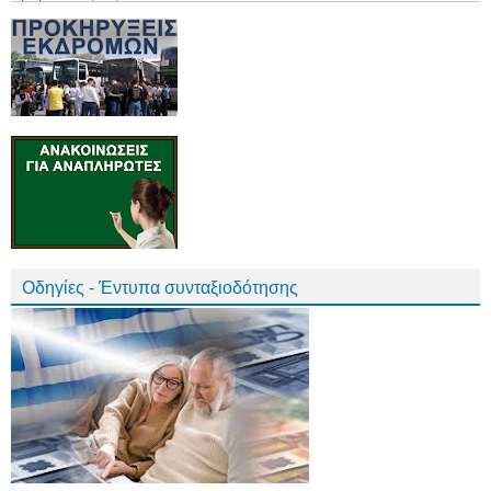
Οδηγίες - Έντυπα συνταξιοδότησης