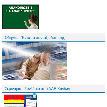
Οδηγίες - Έντυπα συνταξιοδότησης
Σεμινάρια - Συνέδρια από ΔΔΕ Χανίων