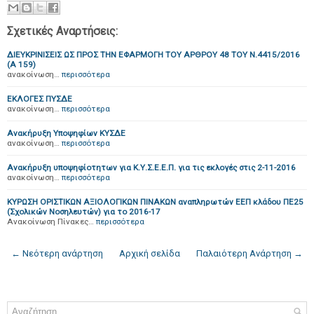
Σχετικές Αναρτήσεις:
ΔΙΕΥΚΡΙΝΙΣΕΙΣ ΩΣ ΠΡΟΣ ΤΗΝ ΕΦΑΡΜΟΓΗ ΤΟΥ ΑΡΘΡΟΥ 48 ΤΟΥ Ν.4415/2016
(Α 159)
ανακοίνωση…
περισσότερα
ΕΚΛΟΓΕΣ ΠΥΣΔΕ
ανακοίνωση…
περισσότερα
Ανακήρυξη Υποψηφίων ΚΥΣΔΕ
ανακοίνωση…
περισσότερα
Ανακήρυξη υποψηφίοτητων για Κ.Υ.Σ.Ε.Ε.Π. για τις εκλογές στις 2-11-2016
ανακοίνωση…
περισσότερα
ΚΥΡΩΣΗ ΟΡΙΣΤΙΚΩΝ ΑΞΙΟΛΟΓΙΚΩΝ ΠΙΝΑΚΩΝ αναπληρωτών ΕΕΠ κλάδου ΠΕ25
(Σχολικών Νοσηλευτών) για το 2016-17
Ανακοίνωση Πίνακες…
περισσότερα
← Νεότερη ανάρτηση
Αρχική σελίδα
Παλαιότερη Ανάρτηση →