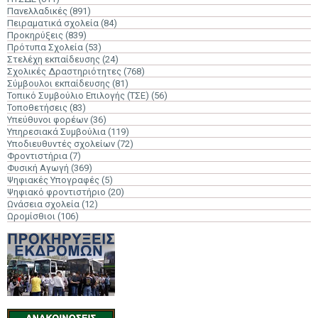
Πανελλαδικές
(891)
Πειραματικά σχολεία
(84)
Προκηρύξεις
(839)
Πρότυπα Σχολεία
(53)
Στελέχη εκπαίδευσης
(24)
Σχολικές Δραστηριότητες
(768)
Σύμβουλοι εκπαίδευσης
(81)
Τοπικό Συμβούλιο Επιλογής (ΤΣΕ)
(56)
Τοποθετήσεις
(83)
Υπεύθυνοι φορέων
(36)
Υπηρεσιακά Συμβούλια
(119)
Υποδιευθυντές σχολείων
(72)
Φροντιστήρια
(7)
Φυσική Αγωγή
(369)
Ψηφιακές Υπογραφές
(5)
Ψηφιακό φροντιστήριο
(20)
Ωνάσεια σχολεία
(12)
Ωρομίσθιοι
(106)