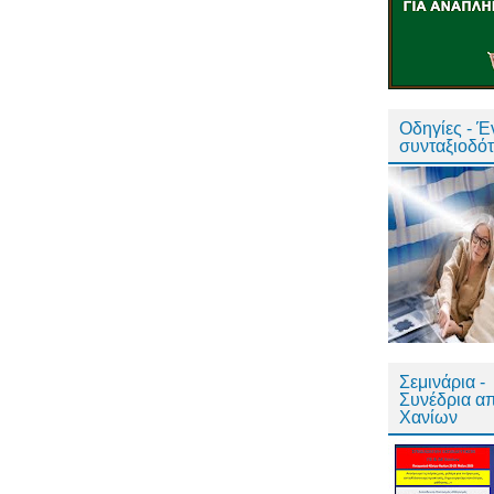
Οδηγίες - 
συνταξιοδό
Σεμινάρια -
Συνέδρια α
Χανίων