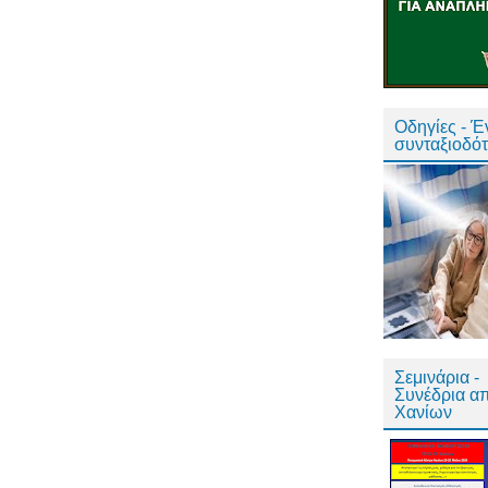
Οδηγίες - 
συνταξιοδό
Σεμινάρια -
Συνέδρια α
Χανίων