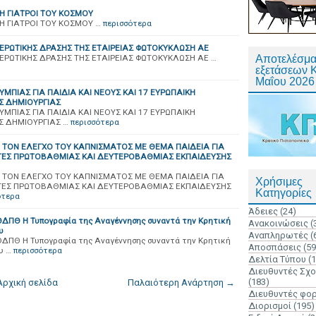
Η ΓΙΑΤΡΟΙ ΤΟΥ ΚΟΣΜΟΥ
Η ΓΙΑΤΡΟΙ ΤΟΥ ΚΟΣΜΟΥ …
περισσότερα
ΜΕΡΩΤΙΚΗΣ ΔΡΑΣΗΣ ΤΗΣ ΕΤΑΙΡΕΙΑΣ ΦΩΤΟΚΥΚΛΩΣΗ ΑΕ
ΜΕΡΩΤΙΚΗΣ ΔΡΑΣΗΣ ΤΗΣ ΕΤΑΙΡΕΙΑΣ ΦΩΤΟΚΥΚΛΩΣΗ ΑΕ …
Αποτελέσμα
εξετάσεων 
Μαΐου 2026
ΠΙΑΣ ΓΙΑ ΠΑΙΔΙΑ ΚΑΙ ΝΕΟΥΣ ΚΑΙ 17 ΕΥΡΩΠΑΙΚΗ
Σ ΔΗΜΙΟΥΡΓΙΑΣ
ΠΙΑΣ ΓΙΑ ΠΑΙΔΙΑ ΚΑΙ ΝΕΟΥΣ ΚΑΙ 17 ΕΥΡΩΠΑΙΚΗ
Σ ΔΗΜΙΟΥΡΓΙΑΣ …
περισσότερα
 ΤΟΝ ΕΛΕΓΧΟ ΤΟΥ ΚΑΠΝΙΣΜΑΤΟΣ ΜΕ ΘΕΜΑ ΠΑΙΔΕΙΑ ΓΙΑ
ΤΕΣ ΠΡΩΤΟΒΑΘΜΙΑΣ ΚΑΙ ΔΕΥΤΕΡΟΒΑΘΜΙΑΣ ΕΚΠΑΙΔΕΥΣΗΣ
 ΤΟΝ ΕΛΕΓΧΟ ΤΟΥ ΚΑΠΝΙΣΜΑΤΟΣ ΜΕ ΘΕΜΑ ΠΑΙΔΕΙΑ ΓΙΑ
Χρήσιμες
ΤΕΣ ΠΡΩΤΟΒΑΘΜΙΑΣ ΚΑΙ ΔΕΥΤΕΡΟΒΑΘΜΙΑΣ ΕΚΠΑΙΔΕΥΣΗΣ
Κατηγορίες
ότερα
Άδειες
(24)
ΔΠΘ Η Τυπογραφία της Αναγέννησης συναντά την Κρητική
Ανακοινώσεις
(
υ
Αναπληρωτές
(
ΔΠΘ Η Τυπογραφία της Αναγέννησης συναντά την Κρητική
Αποσπάσεις
(59
υ …
περισσότερα
Δελτία Τύπου
(
Διευθυντές Σχ
(183)
Αρχική σελίδα
Παλαιότερη Ανάρτηση →
Διευθυντές φο
Διορισμοί
(195)