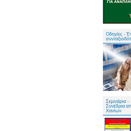
Οδηγίες - 
συνταξιοδό
Σεμινάρια -
Συνέδρια α
Χανίων