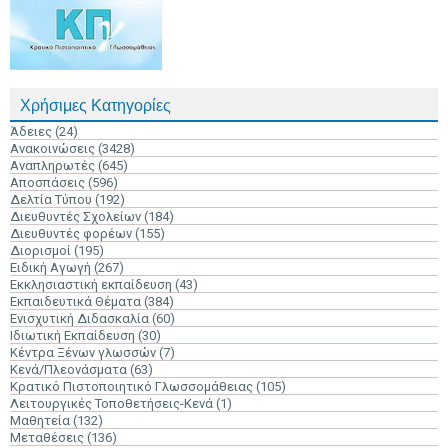
Χρήσιμες Κατηγορίες
Άδειες
(24)
Ανακοινώσεις
(3428)
Αναπληρωτές
(645)
Αποσπάσεις
(596)
Δελτία Τύπου
(192)
Διευθυντές Σχολείων
(184)
Διευθυντές φορέων
(155)
Διορισμοί
(195)
Ειδική Αγωγή
(267)
Εκκλησιαστική εκπαίδευση
(43)
Εκπαιδευτικά Θέματα
(384)
Ενισχυτική Διδασκαλία
(60)
Ιδιωτική Εκπαίδευση
(30)
Κέντρα Ξένων γλωσσών
(7)
Κενά/Πλεονάσματα
(63)
Κρατικό Πιστοποιητικό Γλωσσομάθειας
(105)
Λειτουργικές Τοποθετήσεις-Κενά
(1)
Μαθητεία
(132)
Μεταθέσεις
(136)