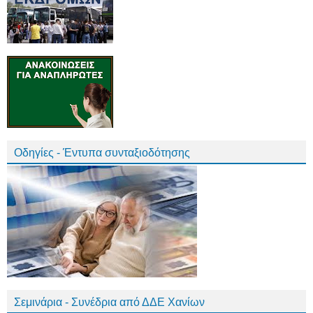
Οδηγίες - Έντυπα συνταξιοδότησης
Σεμινάρια - Συνέδρια από ΔΔΕ Χανίων