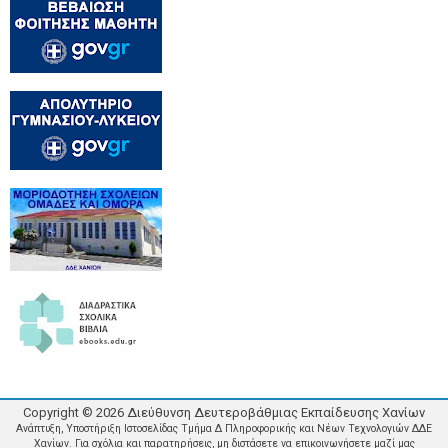
Copyright ©
2026
Διεύθυνση Δευτεροβάθμιας Εκπαίδευσης Χανίων
Ανάπτυξη, Υποστήριξη Ιστοσελίδας Τμήμα Δ Πληροφορικής και Νέων Τεχνολογιών ΔΔΕ
Χανίων. Για σχόλια και παρατηρήσεις, μη διστάσετε να επικοινωνήσετε μαζί μας