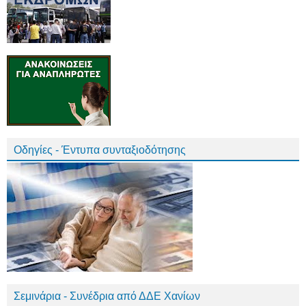
Οδηγίες - Έντυπα συνταξιοδότησης
Σεμινάρια - Συνέδρια από ΔΔΕ Χανίων