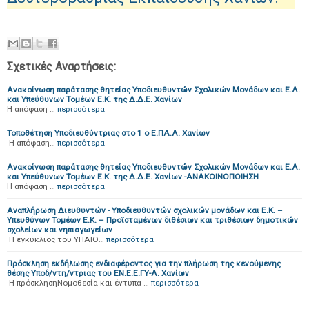
Σχετικές Αναρτήσεις:
Ανακοίνωση παράτασης θητείας Υποδιευθυντών Σχολικών Μονάδων και Ε.Λ.
και Υπεύθυνων Τομέων Ε.Κ. της Δ.Δ.Ε. Χανίων
Η απόφαση …
περισσότερα
Τοποθέτηση Υποδιευθύντριας στο 1 ο Ε.ΠΑ.Λ. Χανίων
Η απόφαση…
περισσότερα
Ανακοίνωση παράτασης θητείας Υποδιευθυντών Σχολικών Μονάδων και Ε.Λ.
και Υπεύθυνων Τομέων Ε.Κ. της Δ.Δ.Ε. Χανίων -ΑΝΑΚΟΙΝΟΠΟΙΗΣΗ
Η απόφαση …
περισσότερα
Αναπλήρωση Διευθυντών - Υποδιευθυντών σχολικών μονάδων και Ε.Κ. –
Υπευθύνων Τομέων Ε.Κ. – Προϊσταμένων διθέσιων και τριθέσιων δημοτικών
σχολείων και νηπιαγωγείων
H εγκύκλιος του ΥΠΑΙΘ…
περισσότερα
Πρόσκληση εκδήλωσης ενδιαφέροντος για την πλήρωση της κενούμενης
θέσης Υποδ/ντη/ντριας του ΕΝ.Ε.Ε.ΓΥ-Λ. Χανίων
Η πρόσκλησηΝομοθεσία και έντυπα …
περισσότερα