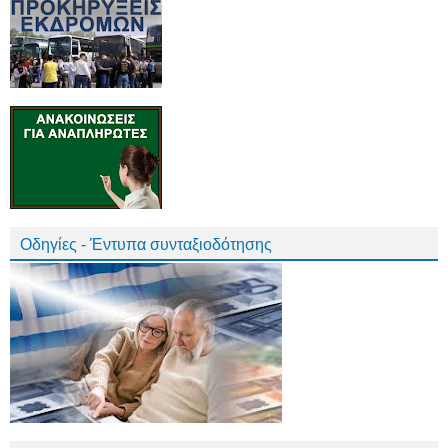
Οδηγίες - Έντυπα συνταξιοδότησης