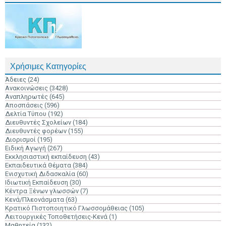
Χρήσιμες Κατηγορίες
Άδειες
(24)
Ανακοινώσεις
(3428)
Αναπληρωτές
(645)
Αποσπάσεις
(596)
Δελτία Τύπου
(192)
Διευθυντές Σχολείων
(184)
Διευθυντές φορέων
(155)
Διορισμοί
(195)
Ειδική Αγωγή
(267)
Εκκλησιαστική εκπαίδευση
(43)
Εκπαιδευτικά Θέματα
(384)
Ενισχυτική Διδασκαλία
(60)
Ιδιωτική Εκπαίδευση
(30)
Κέντρα Ξένων γλωσσών
(7)
Κενά/Πλεονάσματα
(63)
Κρατικό Πιστοποιητικό Γλωσσομάθειας
(105)
Λειτουργικές Τοποθετήσεις-Κενά
(1)
Μαθητεία
(132)