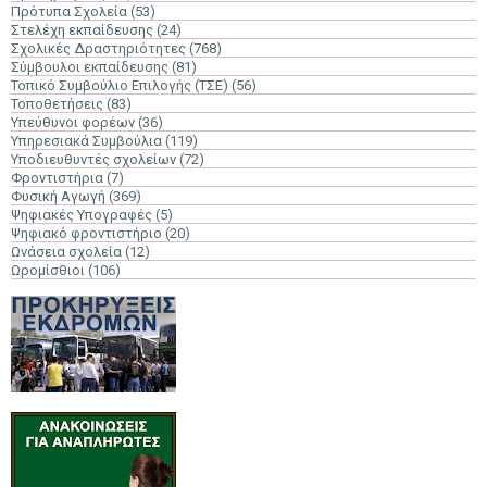
Πρότυπα Σχολεία
(53)
Στελέχη εκπαίδευσης
(24)
Σχολικές Δραστηριότητες
(768)
Σύμβουλοι εκπαίδευσης
(81)
Τοπικό Συμβούλιο Επιλογής (ΤΣΕ)
(56)
Τοποθετήσεις
(83)
Υπεύθυνοι φορέων
(36)
Υπηρεσιακά Συμβούλια
(119)
Υποδιευθυντές σχολείων
(72)
Φροντιστήρια
(7)
Φυσική Αγωγή
(369)
Ψηφιακές Υπογραφές
(5)
Ψηφιακό φροντιστήριο
(20)
Ωνάσεια σχολεία
(12)
Ωρομίσθιοι
(106)