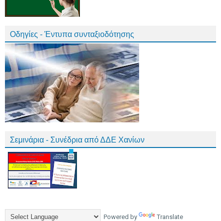
Οδηγίες - Έντυπα συνταξιοδότησης
Σεμινάρια - Συνέδρια από ΔΔΕ Χανίων
Powered by
Translate