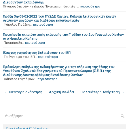
Διευθυντών Εκπαίδευσης
Πίνακας δεκτών - τελικός Πίνακας μη δεκτών …
περισσότερα
Πράξη 3η/08-02-2022 του ΠΥΣΔΕ Χανίων. Κάλυψη λειτουργικών κενών
σχολικών μονάδων και διαθέσεις εκπαιδευτικών
Φάκελος Πράξης…
περισσότερα
Προκήρυξη εκπαιδευτικής εκδρομής της Γ΄τάξης του 2ου Γυμνασίου Χανίων
στο Ηράκλειο Κρήτης
Προκήρυξη…
περισσότερα
Έλεγχος γνησιότητας βεβαιώσεων του ΙΕΠ
Το έγγραφο του ΙΕΠ…
περισσότερα
Πρόσκληση εκδήλωσης ενδιαφέροντος για την πλήρωση της θέσης του
Υπευθύνου Σχολικού Επαγγελματικού Προσανατολισμού (Σ.Ε.Π.) της
Διεύθυνσης Δευτεροβάθμιας Εκπαίδευσης Χανίων
Φάκελος Εγγράφων…
περισσότερα
← Νεότερη ανάρτηση
Αρχική σελίδα
Παλαιότερη Ανάρτηση →