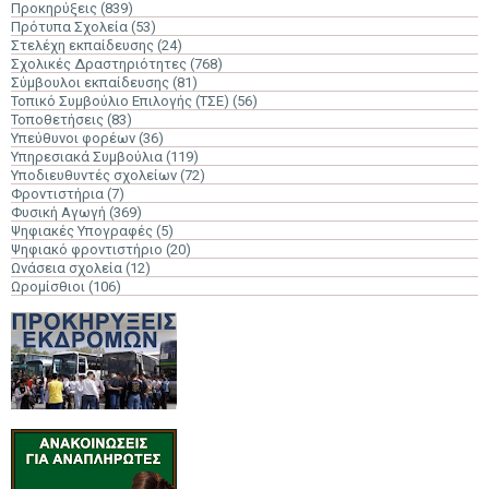
Προκηρύξεις
(839)
Πρότυπα Σχολεία
(53)
Στελέχη εκπαίδευσης
(24)
Σχολικές Δραστηριότητες
(768)
Σύμβουλοι εκπαίδευσης
(81)
Τοπικό Συμβούλιο Επιλογής (ΤΣΕ)
(56)
Τοποθετήσεις
(83)
Υπεύθυνοι φορέων
(36)
Υπηρεσιακά Συμβούλια
(119)
Υποδιευθυντές σχολείων
(72)
Φροντιστήρια
(7)
Φυσική Αγωγή
(369)
Ψηφιακές Υπογραφές
(5)
Ψηφιακό φροντιστήριο
(20)
Ωνάσεια σχολεία
(12)
Ωρομίσθιοι
(106)