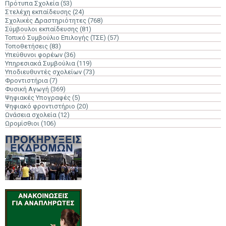
Πρότυπα Σχολεία
(53)
Στελέχη εκπαίδευσης
(24)
Σχολικές Δραστηριότητες
(768)
Σύμβουλοι εκπαίδευσης
(81)
Τοπικό Συμβούλιο Επιλογής (ΤΣΕ)
(57)
Τοποθετήσεις
(83)
Υπεύθυνοι φορέων
(36)
Υπηρεσιακά Συμβούλια
(119)
Υποδιευθυντές σχολείων
(73)
Φροντιστήρια
(7)
Φυσική Αγωγή
(369)
Ψηφιακές Υπογραφές
(5)
Ψηφιακό φροντιστήριο
(20)
Ωνάσεια σχολεία
(12)
Ωρομίσθιοι
(106)