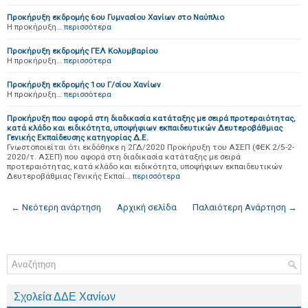
Προκήρυξη εκδρομής 6ου Γυμνασίου Χανίων στο Ναύπλιο
Η προκήρυξη…
περισσότερα
Προκήρυξη εκδρομής ΓΕΛ Κολυμβαρίου
Η προκήρυξη…
περισσότερα
Προκήρυξη εκδρομής 1ου Γ/σίου Χανίων
Η προκήρυξη…
περισσότερα
Προκήρυξη που αφορά στη διαδικασία κατάταξης με σειρά προτεραιότητας,
κατά κλάδο και ειδικότητα, υποψήφιων εκπαιδευτικών Δευτεροβάθμιας
Γενικής Εκπαίδευσης κατηγορίας Δ.Ε.
Γνωστοποιείται ότι εκδόθηκε η 2ΓΔ/2020 Προκήρυξη του ΑΣΕΠ (ΦΕΚ 2/5-2-
2020/τ. ΑΣΕΠ) που αφορά στη διαδικασία κατάταξης με σειρά
προτεραιότητας, κατά κλάδο και ειδικότητα, υποψήφιων εκπαιδευτικών
Δευτεροβάθμιας Γενικής Εκπαί…
περισσότερα
← Νεότερη ανάρτηση
Αρχική σελίδα
Παλαιότερη Ανάρτηση →
Σχολεία ΔΔΕ Χανίων