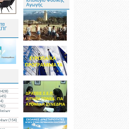
Ιστολόγιο Φυσικής
Αγωγής
τα
ΚΠΓ
3428)
645)
4)
192)
ολείων
ρέων
(154)