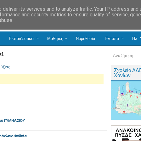
deliver its services and to analyze traffic. Your IP address and
formance and security metrics to ensure quality of service, gen
 abuse.
»
»
»
Εκπαιδευτικοί
Μαθητές
Νομοθεσία
Έντυπα
Ηλ. 
01
ύξεις
Σχολεία ΔΔ
Χανίων
ου ΓΥΜΝΑΣΙΟΥ
ράκλειο-Φόδελε