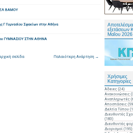
ΓΕΛ ΒΑΜΟΥ
ης Γ Γυμνασίου Σφακίων στην Αθήνα
Αποτελέσμα
εξετάσεων 
Μαΐου 2026
ου ΓΥΜΝΑΣΙΟΥ ΣΤΗΝ ΑΘΗΝΑ
Αρχική σελίδα
Παλαιότερη Ανάρτηση →
Χρήσιμες
Κατηγορίες
Άδειες
(24)
Ανακοινώσεις
(
Αναπληρωτές
(
Αποσπάσεις
(59
Δελτία Τύπου
(
Διευθυντές Σχ
(183)
Διευθυντές φο
Διορισμοί
(195)