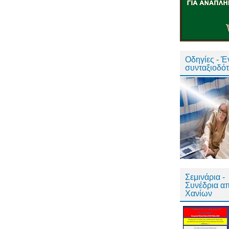
Οδηγίες - 
συνταξιοδό
Σεμινάρια -
Συνέδρια α
Χανίων