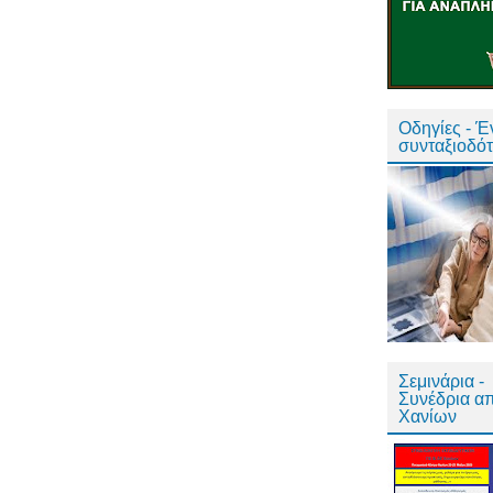
Οδηγίες - 
συνταξιοδό
Σεμινάρια -
Συνέδρια α
Χανίων