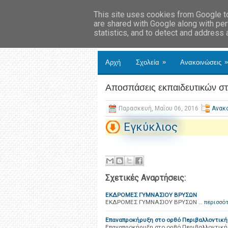
This site uses cookies from Google to 
are shared with Google along with per
statistics, and to detect and address
»
»
Αρχή
Σχολεία
Ανακοινώσεις
Αποσπάσεις εκπαιδευτικών στ
Παρασκευή, Μαΐου 06, 2016
Ανακ
Εγκύκλιος
Σχετικές Αναρτήσεις:
ΕΚΔΡΟΜΕΣ ΓΥΜΝΑΣΙΟΥ ΒΡΥΣΩΝ
ΕΚΔΡΟΜΕΣ ΓΥΜΝΑΣΙΟΥ ΒΡΥΣΩΝ …
περισσό
Επαναπροκήρυξη στο ορθό Περιβαλλοντικής
Επαναπροκήρυξη στο ορθό Περιβαλλοντικής