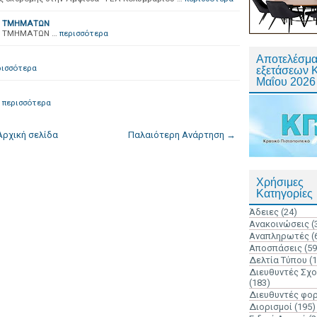
Ν ΤΜΗΜΑΤΩΝ
 ΤΜΗΜΑΤΩΝ …
περισσότερα
Αποτελέσμα
ρισσότερα
εξετάσεων 
Μαΐου 2026
περισσότερα
Αρχική σελίδα
Παλαιότερη Ανάρτηση →
Χρήσιμες
Κατηγορίες
Άδειες
(24)
Ανακοινώσεις
(
Αναπληρωτές
(
Αποσπάσεις
(59
Δελτία Τύπου
(
Διευθυντές Σχ
(183)
Διευθυντές φο
Διορισμοί
(195)