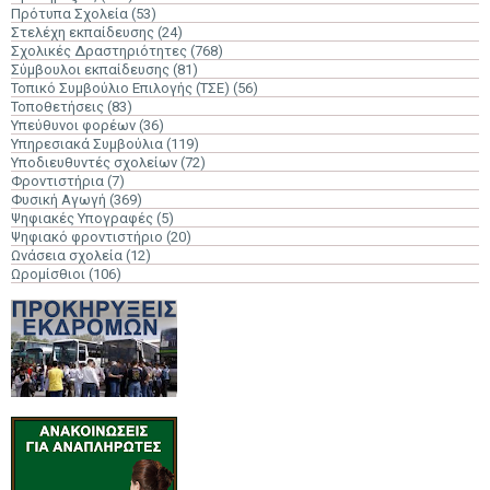
Πρότυπα Σχολεία
(53)
Στελέχη εκπαίδευσης
(24)
Σχολικές Δραστηριότητες
(768)
Σύμβουλοι εκπαίδευσης
(81)
Τοπικό Συμβούλιο Επιλογής (ΤΣΕ)
(56)
Τοποθετήσεις
(83)
Υπεύθυνοι φορέων
(36)
Υπηρεσιακά Συμβούλια
(119)
Υποδιευθυντές σχολείων
(72)
Φροντιστήρια
(7)
Φυσική Αγωγή
(369)
Ψηφιακές Υπογραφές
(5)
Ψηφιακό φροντιστήριο
(20)
Ωνάσεια σχολεία
(12)
Ωρομίσθιοι
(106)