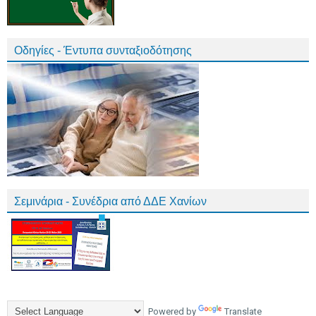
Οδηγίες - Έντυπα συνταξιοδότησης
Σεμινάρια - Συνέδρια από ΔΔΕ Χανίων
Powered by
Translate