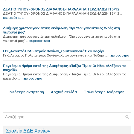
ΔΕΛΤΙΟ ΤΥΠΟΥ - ΧΡΟΝΟΣ ΔΙΑΦΑΝΟΣ- ΠΑΡΑΛΛΗΛΗ ΕΚΔΗΛΩΣΗ 15/12
ΔΕΛΤΙΟ ΤΥΠΟΥ - ΧΡΟΝΟΣ ΔΙΑΦΑΝΟΣ- ΠΑΡΑΛΛΗΛΗ ΕΚΔΗΛΩΣΗ 15/12 …
περισσότερα
Διιήμερη χριστουγεννιάτικη εκδήλωση “Χριστουγεννιάτικες πνοές στη
γειτονιά μας”
Διιήμερη χριστουγεννιάτικη εκδήλωση “Χριστουγεννιάτικες πνοές στη
γειτονιά μας” …
περισσότερα
ΓτΚ_Ανοικτό Πολυιατρείο Χανίων_Χριστουγεννιάτικο Παζάρι
ΓτΚ_Ανοικτό Πολυιατρείο Χανίων_Χριστουγεννιάτικο Παζάρι …
περισσότερα
Παγκόσμια Ημέρα κατά της Διαφθοράς, «Παίζω Τίμια: Οι Νέοι αλλάζουν το
παιχνίδι»
Παγκόσμια Ημέρα κατά της Διαφθοράς, «Παίζω Τίμια: Οι Νέοι αλλάζουν το
παιχνίδι» …
περισσότερα
← Νεότερη ανάρτηση
Αρχική σελίδα
Παλαιότερη Ανάρτηση →
Σχολεία ΔΔΕ Χανίων