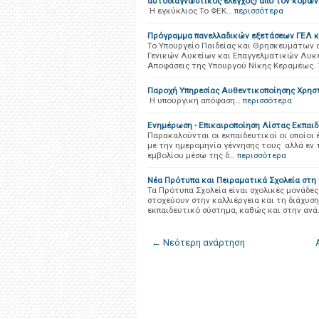
αυτοδιαγνωστικός έλεγχος) από τον κορωνο
H εγκύκλιος Το ΦΕΚ…
περισσότερα
Πρόγραμμα πανελλαδικών εξετάσεων ΓΕΛ 
Το Υπουργείο Παιδείας και Θρησκευμάτων
Γενικών Λυκείων και Επαγγελματικών Λυκε
Αποφάσεις της Υπουργού Νίκης Κεραμέως.
Παροχή Υπηρεσίας Αυθεντικοποίησης Χρησ
Η υπουργική απόφαση…
περισσότερα
Ενημέρωση - Επικαιροποίηση Λίστας Εκπαι
Παρακαλούνται οι εκπαιδευτικοί οι οποίοι 
με την ημερομηνία γέννησης τους αλλά εν τ
εμβολίου μέσω της δ…
περισσότερα
Νέα Πρότυπα και Πειραματικά Σχολεία στη 
Τα Πρότυπα Σχολεία είναι σχολικές μονάδες
στοχεύουν στην καλλιέργεια και τη διάχυση
εκπαιδευτικό σύστημα, καθώς και στην ανά
← Νεότερη ανάρτηση