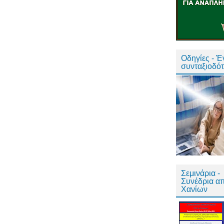
Οδηγίες - 
συνταξιοδό
Σεμινάρια -
Συνέδρια α
Χανίων