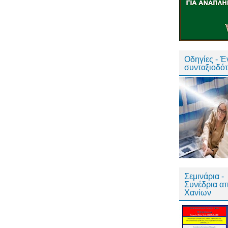
Οδηγίες - 
συνταξιοδό
Σεμινάρια -
Συνέδρια α
Χανίων