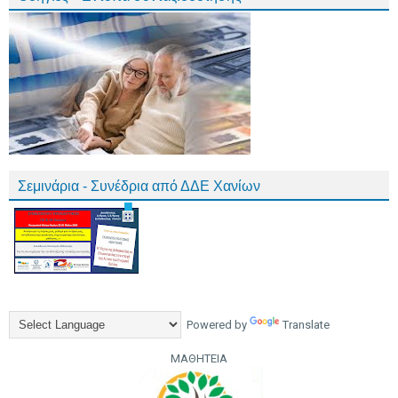
Σεμινάρια - Συνέδρια από ΔΔΕ Χανίων
Powered by
Translate
ΜΑΘΗΤΕΙΑ