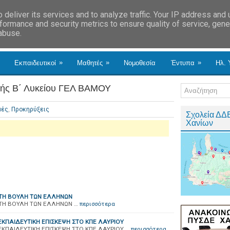
deliver its services and to analyze traffic. Your IP address and
formance and security metrics to ensure quality of service, gen
 abuse.
»
»
»
Εκπαιδευτικοί
Μαθητές
Νομοθεσία
Έντυπα
Ηλ. 
 Β΄ Λυκείου ΓΕΛ ΒΑΜΟΥ
μές
,
Προκηρύξεις
Σχολεία ΔΔ
Χανίων
ΤΗ ΒΟΥΛΗ ΤΩΝ ΕΛΛΗΝΩΝ
ΤΗ ΒΟΥΛΗ ΤΩΝ ΕΛΛΗΝΩΝ …
περισσότερα
ΚΠΑΙΔΕΥΤΙΚΗ ΕΠΙΣΚΕΨΗ ΣΤΟ ΚΠΕ ΛΑΥΡΙΟΥ
ΚΠΑΙΔΕΥΤΙΚΗ ΕΠΙΣΚΕΨΗ ΣΤΟ ΚΠΕ ΛΑΥΡΙΟΥ …
περισσότερα