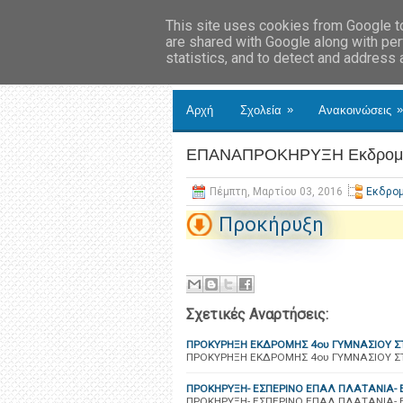
This site uses cookies from Google to 
are shared with Google along with per
statistics, and to detect and address
»
»
Αρχή
Σχολεία
Ανακοινώσεις
ΕΠΑΝΑΠΡΟΚΗΡΥΞΗ Εκδρομής
Πέμπτη, Μαρτίου 03, 2016
Εκδρο
Προκήρυξη
Σχετικές Αναρτήσεις:
ΠΡΟΚΥΡΗΞΗ ΕΚΔΡΟΜΗΣ 4ου ΓΥΜΝΑΣΙΟΥ Σ
ΠΡΟΚΥΡΗΞΗ ΕΚΔΡΟΜΗΣ 4ου ΓΥΜΝΑΣΙΟΥ Σ
ΠΡΟΚΗΡΥΞΗ- ΕΣΠΕΡΙΝΟ ΕΠΑΛ ΠΛΑΤΑΝΙΑ- Ε
ΠΡΟΚΗΡΥΞΗ- ΕΣΠΕΡΙΝΟ ΕΠΑΛ ΠΛΑΤΑΝΙΑ- Ε