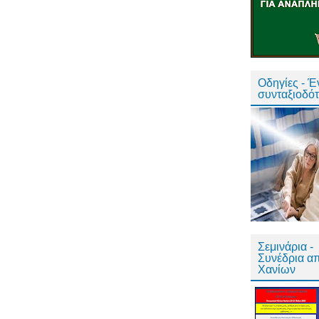
Οδηγίες - 
συνταξιοδό
Σεμινάρια -
Συνέδρια α
Χανίων