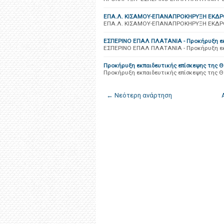
ΕΠΑ.Λ. ΚΙΣΑΜΟΥ-ΕΠΑΝΑΠΡΟΚΗΡΥΞΗ ΕΚΔΡ
ΕΠΑ.Λ. ΚΙΣΑΜΟΥ-ΕΠΑΝΑΠΡΟΚΗΡΥΞΗ ΕΚΔΡ
ΕΣΠΕΡΙΝΟ ΕΠΑΛ ΠΛΑΤΑΝΙΑ - Προκήρυξη εκ
ΕΣΠΕΡΙΝΟ ΕΠΑΛ ΠΛΑΤΑΝΙΑ - Προκήρυξη εκ
Προκήρυξη εκπαιδευτικής επίσκεψης της 
Προκήρυξη εκπαιδευτικής επίσκεψης της 
← Νεότερη ανάρτηση