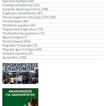
Πρότυπα Σχολεία
(53)
Στελέχη εκπαίδευσης
(24)
Σχολικές Δραστηριότητες
(768)
Σύμβουλοι εκπαίδευσης
(81)
Τοπικό Συμβούλιο Επιλογής (ΤΣΕ)
(56)
Τοποθετήσεις
(83)
Υπεύθυνοι φορέων
(36)
Υπηρεσιακά Συμβούλια
(119)
Υποδιευθυντές σχολείων
(72)
Φροντιστήρια
(7)
Φυσική Αγωγή
(369)
Ψηφιακές Υπογραφές
(5)
Ψηφιακό φροντιστήριο
(20)
Ωνάσεια σχολεία
(12)
Ωρομίσθιοι
(106)