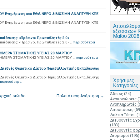
ΟΥ Ενημέρωση από ΕΘΔ ΝΕΡΟ & ΒΙΩΣΙΜΗ ΑΝΑΠΤΥΞΗ ΚΠΕ
ΟΥ Ενημέρωση από ΕΘΔ ΝΕΡΟ & ΒΙΩΣΙΜΗ ΑΝΑΠΤΥΞΗ ΚΠΕ
Αποτελέσμα
εξετάσεων 
Μαΐου 2026
αίδευσης: «Πράσινοι Πρωταθλητές 2.0»
αίδευσης: «Πράσινοι Πρωταθλητές 2.0» …
περισσότερα
ΗΜΕΡΑ ΣΤΟΜΑΤΙΚΗΣ ΥΓΕΙΑΣ 20 ΜΑΡΤΙΟΥ
ΗΜΕΡΑ ΣΤΟΜΑΤΙΚΗΣ ΥΓΕΙΑΣ 20 ΜΑΡΤΙΟΥ …
περισσότερα
 Διεθνές Θεματικό Δίκτυο Περιβαλλοντικής Εκπαίδευσης
 Διεθνές Θεματικό Δίκτυο Περιβαλλοντικής Εκπαίδευσης
Χρήσιμες
περισσότερα
Κατηγορίες
Άδειες
(24)
Αρχική σελίδα
Παλαιότερη Ανάρτηση →
Ανακοινώσεις
(
Αναπληρωτές
(
Αποσπάσεις
(59
Δελτία Τύπου
(
Διευθυντές Σχ
(183)
Διευθυντές φο
Διορισμοί
(195)