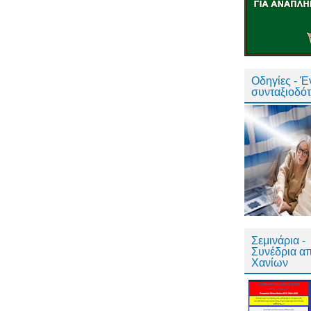
Οδηγίες - 
συνταξιοδό
Σεμινάρια -
Συνέδρια α
Χανίων