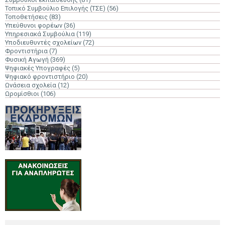
Τοπικό Συμβούλιο Επιλογής (ΤΣΕ)
(56)
Τοποθετήσεις
(83)
Υπεύθυνοι φορέων
(36)
Υπηρεσιακά Συμβούλια
(119)
Υποδιευθυντές σχολείων
(72)
Φροντιστήρια
(7)
Φυσική Αγωγή
(369)
Ψηφιακές Υπογραφές
(5)
Ψηφιακό φροντιστήριο
(20)
Ωνάσεια σχολεία
(12)
Ωρομίσθιοι
(106)