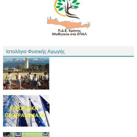
Ιστολόγιο Φυσικής Αγωγής