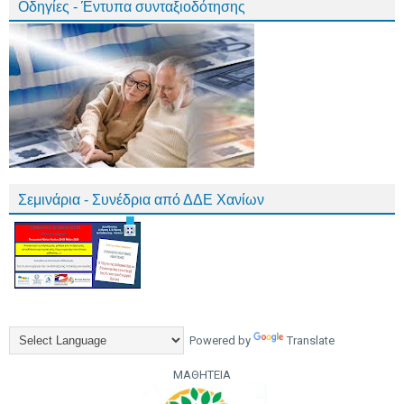
Οδηγίες - Έντυπα συνταξιοδότησης
Σεμινάρια - Συνέδρια από ΔΔΕ Χανίων
Powered by
Translate
ΜΑΘΗΤΕΙΑ