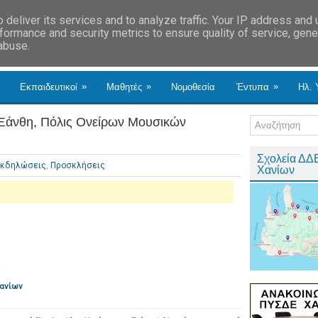
deliver its services and to analyze traffic. Your IP address and
formance and security metrics to ensure quality of service, gen
 abuse.
»
»
»
Εκπαιδευτικοί
Μαθητές
Νομοθεσία
Έντυπα
Ηλ. 
 Ξάνθη, Πόλις Ονείρων Μουσικών
Σχολεία ΔΔ
Εκδηλώσεις
,
Προσκλήσεις
Χανίων
Χανίων