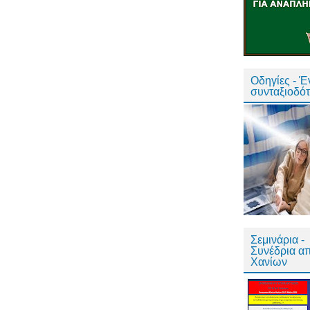
Οδηγίες - 
συνταξιοδό
Σεμινάρια -
Συνέδρια α
Χανίων