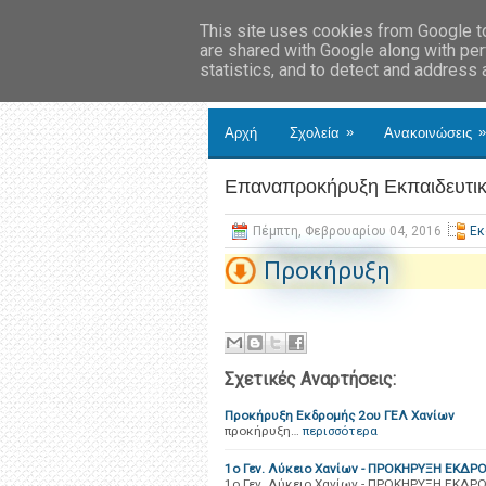
This site uses cookies from Google to 
are shared with Google along with per
statistics, and to detect and address
»
»
Αρχή
Σχολεία
Ανακοινώσεις
Επαναπροκήρυξη Εκπαιδευτικ
Πέμπτη, Φεβρουαρίου 04, 2016
Εκ
Προκήρυξη
Σχετικές Αναρτήσεις:
Προκήρυξη Εκδρομής 2ου ΓΕΛ Χανίων
προκήρυξη…
περισσότερα
1ο Γεν. Λύκειο Χανίων - ΠΡΟΚΗΡΥΞΗ ΕΚΔΡ
1ο Γεν. Λύκειο Χανίων - ΠΡΟΚΗΡΥΞΗ ΕΚΔΡΟ