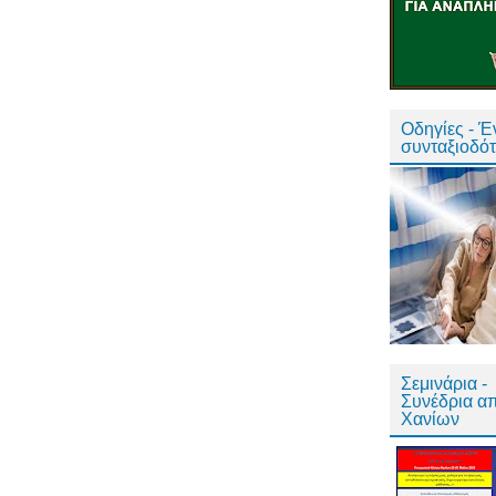
Οδηγίες - 
συνταξιοδό
Σεμινάρια -
Συνέδρια α
Χανίων