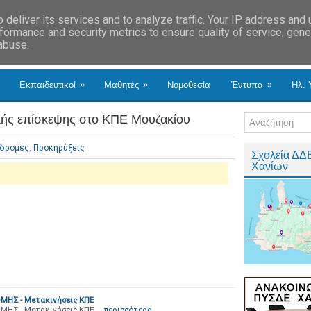
deliver its services and to analyze traffic. Your IP address and
formance and security metrics to ensure quality of service, gen
 abuse.
»
»
»
Εκπαιδευτικοί
Μαθητές
Νομοθεσία
Έντυπα
Ηλ. 
ής επίσκεψης στο ΚΠΕ Μουζακίου
δρομές
,
Προκηρύξεις
Σχολεία ΔΔ
Χανίων
ΟΜΗΣ - Mετακινήσεις ΚΠΕ
ΜΗΣ - Mετακινήσεις ΚΠΕ …
περισσότερα