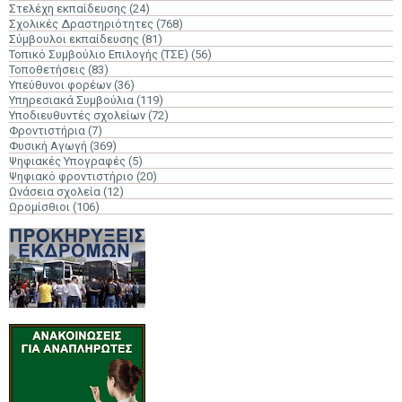
Στελέχη εκπαίδευσης
(24)
Σχολικές Δραστηριότητες
(768)
Σύμβουλοι εκπαίδευσης
(81)
Τοπικό Συμβούλιο Επιλογής (ΤΣΕ)
(56)
Τοποθετήσεις
(83)
Υπεύθυνοι φορέων
(36)
Υπηρεσιακά Συμβούλια
(119)
Υποδιευθυντές σχολείων
(72)
Φροντιστήρια
(7)
Φυσική Αγωγή
(369)
Ψηφιακές Υπογραφές
(5)
Ψηφιακό φροντιστήριο
(20)
Ωνάσεια σχολεία
(12)
Ωρομίσθιοι
(106)