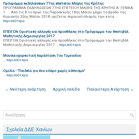
Πρόγραμμα εκδηλώσεων 77ης επετείου Μάχης της Κρήτης
ΠΡΟΓΡΑΜΜΑ ΕΚΔΗΛΩΣΕΩΝ 77ΗΣ ΕΠΕΤΕΙΟΥ ΜΑΧΗΣ ΤΗΣ ΚΡΗΤΗΣ Α΄ ΓΕΝΙΚΑ
1. Από τις 8 το πρωί της Παρασκευής 18ης Μαΐου μέχρι το βράδυ της
Κυριακής 20ης Μαΐου 2018, ορίζεται σημαιοστολισμός των κατα…
περισσότερα
ΕΠΕΙΓΟΝ Οριστικές αλλαγές και προσθήκες στο Πρόγραμμα του Φεστιβάλ
Μαθητικής Δημιουργίας 2017
ΕΠΕΙΓΟΝ Οριστικές αλλαγές και προσθήκες στο Πρόγραμμα του Φεστιβάλ
Μαθητικής Δημιουργίας 2017 …
περισσότερα
Μουσικοχορευτική παράσταση 7ου Γυμνασίου
…
περισσότερα
Ομιλία - "Παιδεία για ένα κόσμο χωρίς κάπνισμα"
…
περισσότερα
← Νεότερη ανάρτηση
Αρχική σελίδα
Παλαιότερη Ανάρτηση →
Σχολεία ΔΔΕ Χανίων