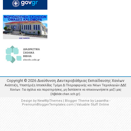
Copyright ©
2026
Διεύθυνση Δευτεροβάθμιας Εκπαίδευσης Χανίων
Ανάπτυξη, Υποστήριξη Ιστοσελίδας Τμήμα Δ Πληροφορικής και Νέων Τεχνολογιών ΔΔΕ
Χανίων. Για σχόλια και παρατηρήσεις, μη διστάσετε να επικοινωνήσετε μαζί μας
(it@dide.chan.sch.gr).
Design by
NewWpThemes
| Blogger Theme by
Lasantha
-
PremiumBloggerTemplates.com
|
Valuable Stuff Online