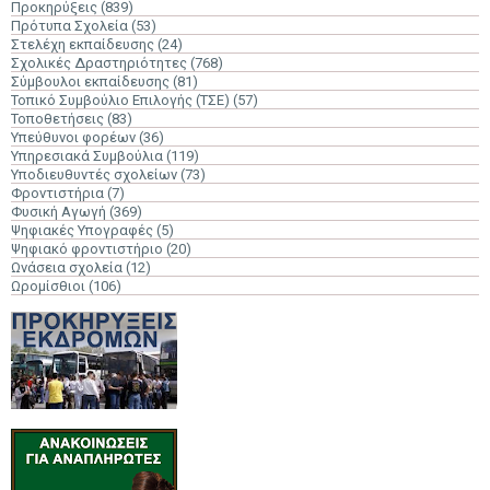
Προκηρύξεις
(839)
Πρότυπα Σχολεία
(53)
Στελέχη εκπαίδευσης
(24)
Σχολικές Δραστηριότητες
(768)
Σύμβουλοι εκπαίδευσης
(81)
Τοπικό Συμβούλιο Επιλογής (ΤΣΕ)
(57)
Τοποθετήσεις
(83)
Υπεύθυνοι φορέων
(36)
Υπηρεσιακά Συμβούλια
(119)
Υποδιευθυντές σχολείων
(73)
Φροντιστήρια
(7)
Φυσική Αγωγή
(369)
Ψηφιακές Υπογραφές
(5)
Ψηφιακό φροντιστήριο
(20)
Ωνάσεια σχολεία
(12)
Ωρομίσθιοι
(106)