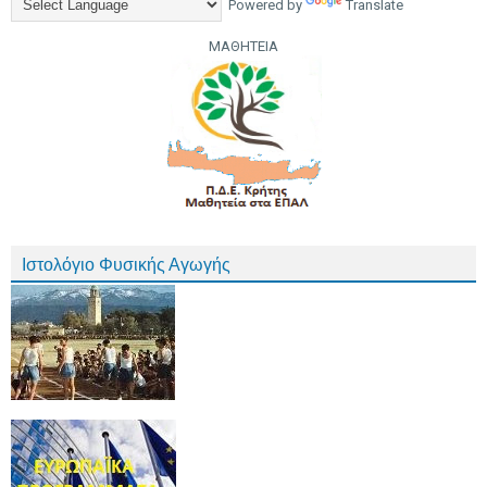
Powered by
Translate
ΜΑΘΗΤΕΙΑ
Ιστολόγιο Φυσικής Αγωγής