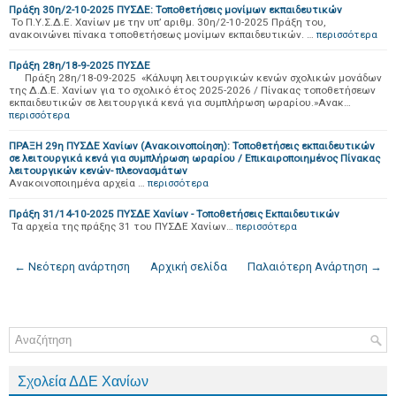
Πράξη 30η/2-10-2025 ΠΥΣΔΕ: Τοποθετήσεις μονίμων εκπαιδευτικών
Το Π.Υ.Σ.Δ.Ε. Χανίων με την υπ’ αριθμ. 30η/2-10-2025 Πράξη του,
ανακοινώνει πίνακα τοποθετήσεως μονίμων εκπαιδευτικών. …
περισσότερα
Πράξη 28η/18-9-2025 ΠΥΣΔΕ
Πράξη 28η/18-09-2025 «Κάλυψη λειτουργικών κενών σχολικών μονάδων
της Δ.Δ.Ε. Χανίων για το σχολικό έτος 2025-2026 / Πίνακας τοποθετήσεων
εκπαιδευτικών σε λειτουργικά κενά για συμπλήρωση ωραρίου.»Ανακ…
περισσότερα
ΠΡΑΞΗ 29η ΠΥΣΔΕ Χανίων (Ανακοινοποίηση): Τοποθετήσεις εκπαιδευτικών
σε λειτουργικά κενά για συμπλήρωση ωραρίου / Επικαιροποιημένος Πίνακας
λειτουργικών κενών- πλεονασμάτων
Aνακοινοποιημένα αρχεία …
περισσότερα
Πράξη 31/14-10-2025 ΠΥΣΔΕ Χανίων - Τοποθετήσεις Εκπαιδευτικών
Τα αρχεία της πράξης 31 του ΠΥΣΔΕ Χανίων…
περισσότερα
← Νεότερη ανάρτηση
Αρχική σελίδα
Παλαιότερη Ανάρτηση →
Σχολεία ΔΔΕ Χανίων