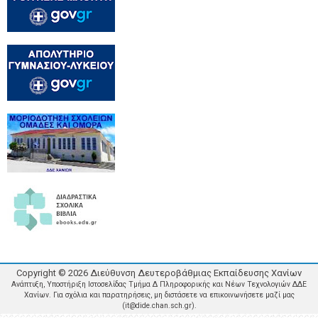
Copyright ©
2026
Διεύθυνση Δευτεροβάθμιας Εκπαίδευσης Χανίων
Ανάπτυξη, Υποστήριξη Ιστοσελίδας Τμήμα Δ Πληροφορικής και Νέων Τεχνολογιών ΔΔΕ
Χανίων. Για σχόλια και παρατηρήσεις, μη διστάσετε να επικοινωνήσετε μαζί μας
(it@dide.chan.sch.gr).