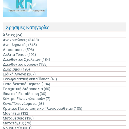
Χρήσιμες Κατηγορίες
Άδειες
(24)
Ανακοινώσεις
(3428)
Αναπληρωτές
(645)
Αποσπάσεις
(596)
Δελτία Τύπου
(192)
Διευθυντές Σχολείων
(184)
Διευθυντές φορέων
(155)
Διορισμοί
(195)
Ειδική Αγωγή
(267)
Εκκλησιαστική εκπαίδευση
(43)
Εκπαιδευτικά Θέματα
(384)
Ενισχυτική Διδασκαλία
(60)
Ιδιωτική Εκπαίδευση
(30)
Κέντρα Ξένων γλωσσών
(7)
Κενά/Πλεονάσματα
(63)
Κρατικό Πιστοποιητικό Γλωσσομάθειας
(105)
Μαθητεία
(132)
Μεταθέσεις
(136)
Μετατάξεις
(79)
Νομοθεσία
(381)