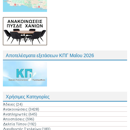
Αποτελέσματα εξετάσεων ΚΠΓ Μαΐου 2026
Χρήσιμες Κατηγορίες
Άδειες
(24)
Ανακοινώσεις
(3428)
Αναπληρωτές
(645)
Αποσπάσεις
(596)
Δελτία Τύπου
(192)
Διευθυντές Σχολείων
(183)