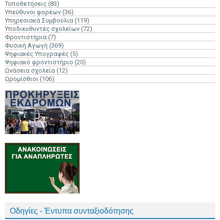
Τοποθετήσεις
(83)
Υπεύθυνοι φορέων
(36)
Υπηρεσιακά Συμβούλια
(119)
Υποδιευθυντές σχολείων
(72)
Φροντιστήρια
(7)
Φυσική Αγωγή
(369)
Ψηφιακές Υπογραφές
(5)
Ψηφιακό φροντιστήριο
(20)
Ωνάσεια σχολεία
(12)
Ωρομίσθιοι
(106)
Οδηγίες - Έντυπα συνταξιοδότησης