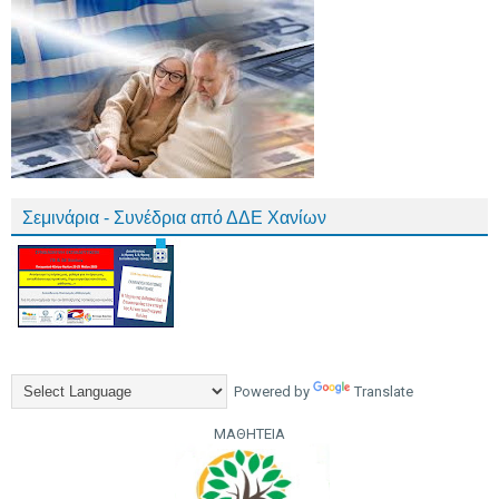
Σεμινάρια - Συνέδρια από ΔΔΕ Χανίων
Powered by
Translate
ΜΑΘΗΤΕΙΑ