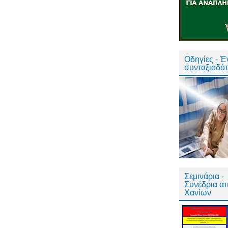
Οδηγίες - 
συνταξιοδό
Σεμινάρια -
Συνέδρια α
Χανίων