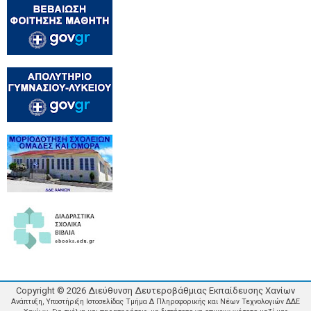
Copyright ©
2026
Διεύθυνση Δευτεροβάθμιας Εκπαίδευσης Χανίων
Ανάπτυξη, Υποστήριξη Ιστοσελίδας Τμήμα Δ Πληροφορικής και Νέων Τεχνολογιών ΔΔΕ