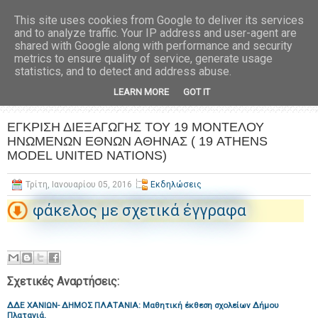
This site uses cookies from Google to deliver its services
and to analyze traffic. Your IP address and user-agent are
shared with Google along with performance and security
metrics to ensure quality of service, generate usage
statistics, and to detect and address abuse.
LEARN MORE
GOT IT
ΕΓΚΡΙΣΗ ΔΙΕΞΑΓΩΓΗΣ ΤΟΥ 19 ΜΟΝΤΕΛΟΥ
ΗΝΩΜΕΝΩΝ ΕΘΝΩΝ ΑΘΗΝΑΣ ( 19 ATHENS
MODEL UNITED NATIONS)
Τρίτη, Ιανουαρίου 05, 2016
Εκδηλώσεις
φάκελος με σχετικά έγγραφα
Σχετικές Αναρτήσεις:
ΔΔΕ ΧΑΝΙΩΝ- ΔΗΜΟΣ ΠΛΑΤΑΝΙΑ: Μαθητική έκθεση σχολείων Δήμου
Πλατανιά.