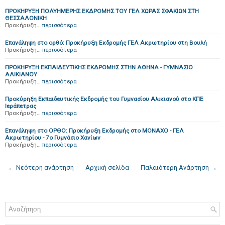
ΠΡΟΚΗΡΥΞΗ ΠΟΛΥΗΜΕΡΗΣ ΕΚΔΡΟΜΗΣ ΤΟΥ ΓΕΛ ΧΩΡΑΣ ΣΦΑΚΙΩΝ ΣΤΗ
ΘΕΣΣΑΛΟΝΙΚΗ
Προκήρυξη…
περισσότερα
Επανάληψη στο ορθό: Προκήρυξη Εκδρομής ΓΕΛ Ακρωτηρίου στη Βουλή
Προκήρυξη…
περισσότερα
ΠΡΟΚΗΡΥΞΗ ΕΚΠΑΙΔΕΥΤΙΚΗΣ ΕΚΔΡΟΜΗΣ ΣΤΗΝ ΑΘΗΝΑ - ΓΥΜΝΑΣΙΟ
ΑΛΙΚΙΑΝΟΥ
Προκήρυξη…
περισσότερα
Προκύρηξη Εκπαιδευτικής Εκδρομής του Γυμνασίου Αλικιανού στο ΚΠΕ
Ιεράπετρας
Προκήρυξη…
περισσότερα
Επανάληψη στο ΟΡΘΟ: Προκήρυξη Εκδρομής στο ΜΟΝΑΧΟ - ΓΕΛ
Ακρωτηρίου - 7ο Γυμνάσιο Χανίων
Προκήρυξη…
περισσότερα
← Νεότερη ανάρτηση
Αρχική σελίδα
Παλαιότερη Ανάρτηση →