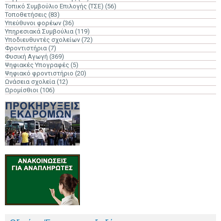
Τοπικό Συμβούλιο Επιλογής (ΤΣΕ)
(56)
Τοποθετήσεις
(83)
Υπεύθυνοι φορέων
(36)
Υπηρεσιακά Συμβούλια
(119)
Υποδιευθυντές σχολείων
(72)
Φροντιστήρια
(7)
Φυσική Αγωγή
(369)
Ψηφιακές Υπογραφές
(5)
Ψηφιακό φροντιστήριο
(20)
Ωνάσεια σχολεία
(12)
Ωρομίσθιοι
(106)