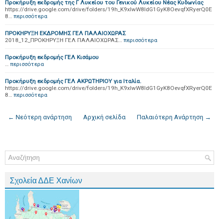
Προκήρυξη εκδρομής της Γ Λυκείου του Γενικού Λυκείου Νέας Κυδωνίας
https://drive.google.com/drive/folders/19h_K9xlwW8IdG1GyK8OevqfXRyerQ0E
8…
περισσότερα
ΠΡΟΚΗΡΥΞΗ ΕΚΔΡΟΜΗΣ ΓΕΛ ΠΑΛΑΙΟΧΩΡΑΣ
2018_12_ΠΡΟΚΗΡΥΞΗ ΓΕΛ ΠΑΛΑΙΟΧΩΡΑΣ…
περισσότερα
Προκήρυξη εκδρομής ΓΕΛ Κισάμου
…
περισσότερα
Προκήρυξη εκδρομής ΓΕΛ ΑΚΡΩΤΗΡΙΟΥ για Ιταλία.
https://drive.google.com/drive/folders/19h_K9xlwW8IdG1GyK8OevqfXRyerQ0E
8…
περισσότερα
← Νεότερη ανάρτηση
Αρχική σελίδα
Παλαιότερη Ανάρτηση →
Σχολεία ΔΔΕ Χανίων