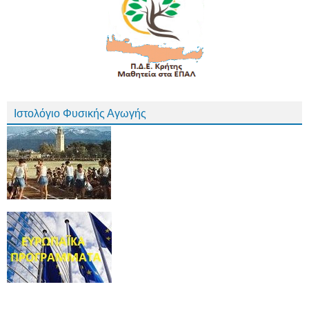
Ιστολόγιο Φυσικής Αγωγής