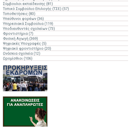
Σύμβουλοι εκπαίδευσης
(81)
Τοπικό Συμβούλιο Επιλογής (ΤΣΕ)
(57)
Τοποθετήσεις
(83)
Υπεύθυνοι φορέων
(36)
Υπηρεσιακά Συμβούλια
(119)
Υποδιευθυντές σχολείων
(73)
Φροντιστήρια
(7)
Φυσική Αγωγή
(369)
Ψηφιακές Υπογραφές
(5)
Ψηφιακό φροντιστήριο
(20)
Ωνάσεια σχολεία
(12)
Ωρομίσθιοι
(106)