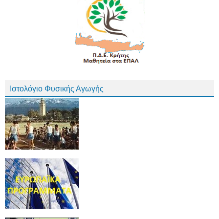
Ιστολόγιο Φυσικής Αγωγής