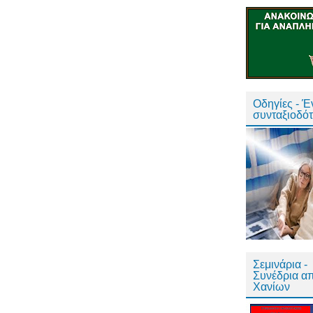
Οδηγίες - 
συνταξιοδό
Σεμινάρια -
Συνέδρια α
Χανίων