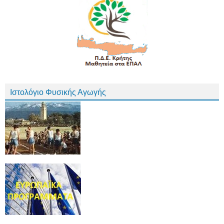
Ιστολόγιο Φυσικής Αγωγής