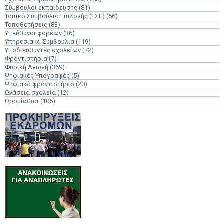
Σύμβουλοι εκπαίδευσης
(81)
Τοπικό Συμβούλιο Επιλογής (ΤΣΕ)
(56)
Τοποθετήσεις
(83)
Υπεύθυνοι φορέων
(36)
Υπηρεσιακά Συμβούλια
(119)
Υποδιευθυντές σχολείων
(72)
Φροντιστήρια
(7)
Φυσική Αγωγή
(369)
Ψηφιακές Υπογραφές
(5)
Ψηφιακό φροντιστήριο
(20)
Ωνάσεια σχολεία
(12)
Ωρομίσθιοι
(106)