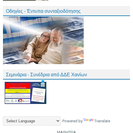
Οδηγίες - Έντυπα συνταξιοδότησης
Σεμινάρια - Συνέδρια από ΔΔΕ Χανίων
Powered by
Translate
ΜΑΘΗΤΕΙΑ