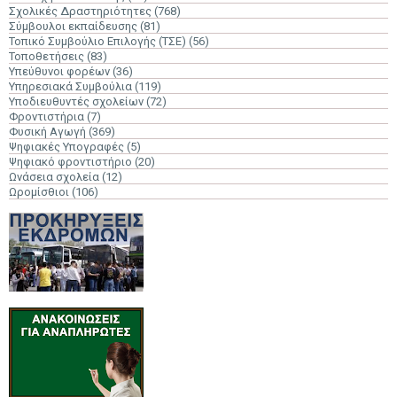
Σχολικές Δραστηριότητες
(768)
Σύμβουλοι εκπαίδευσης
(81)
Τοπικό Συμβούλιο Επιλογής (ΤΣΕ)
(56)
Τοποθετήσεις
(83)
Υπεύθυνοι φορέων
(36)
Υπηρεσιακά Συμβούλια
(119)
Υποδιευθυντές σχολείων
(72)
Φροντιστήρια
(7)
Φυσική Αγωγή
(369)
Ψηφιακές Υπογραφές
(5)
Ψηφιακό φροντιστήριο
(20)
Ωνάσεια σχολεία
(12)
Ωρομίσθιοι
(106)