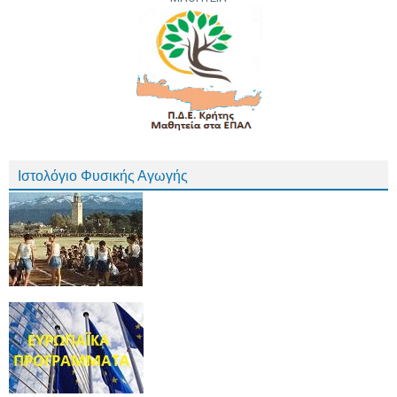
Ιστολόγιο Φυσικής Αγωγής