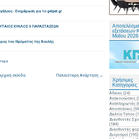
άλους - Ενημέρωση για το getpet.gr
Αποτελέσμα
ΕΥΤΑΙΟΣ ΚΥΚΛΟΣ 9 ΠΑΡΑΣΤΑΣΕΩΝ
εξετάσεων 
Μαΐου 2026
ρος του Ιδρύματος της Βουλής
ότερα
Αρχική σελίδα
Παλαιότερη Ανάρτηση →
Χρήσιμες
Κατηγορίες
Άδειες
(24)
Ανακοινώσεις
(
Αναπληρωτές
(
Αποσπάσεις
(59
Δελτία Τύπου
(
Διευθυντές Σχ
(184)
Διευθυντές φο
Διορισμοί
(195)