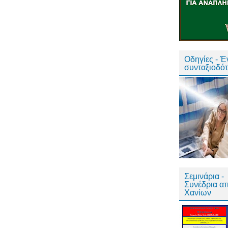
Οδηγίες - 
συνταξιοδό
Σεμινάρια -
Συνέδρια α
Χανίων