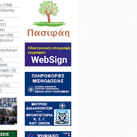
ς
(768)
αίδευσης
ιο
(57)
83)
έων
(36)
μβούλια
 σχολείων
7)
369)
ραφές
(5)
ιστήριο
α
(12)
)