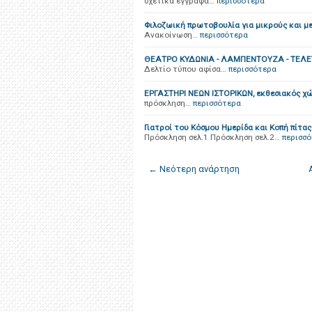
σχετικά έγγραφα…
περισσότερα
Φιλοζωική πρωτοβουλία για μικρούς και μεγ
Ανακοίνωση…
περισσότερα
ΘΕΑΤΡΟ ΚΥΔΩΝΙΑ - ΛΑΜΠΕΝΤΟΥΖΑ - ΤΕΛ
Δελτίο τύπου αφίσα…
περισσότερα
ΕΡΓΑΣΤΗΡΙ ΝΕΩΝ ΙΣΤΟΡΙΚΩΝ, εκθεσιακός χώ
πρόσκληση…
περισσότερα
Γιατροί του Κόσμου Ημερίδα και Κοπή πίτας
Πρόσκληση σελ.1 Πρόσκληση σελ.2…
περισσ
← Νεότερη ανάρτηση