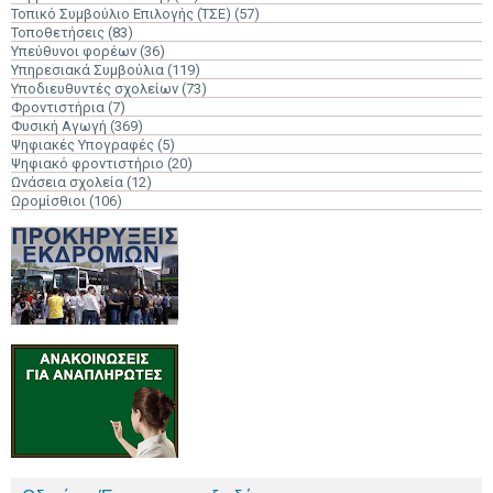
Τοπικό Συμβούλιο Επιλογής (ΤΣΕ)
(57)
Τοποθετήσεις
(83)
Υπεύθυνοι φορέων
(36)
Υπηρεσιακά Συμβούλια
(119)
Υποδιευθυντές σχολείων
(73)
Φροντιστήρια
(7)
Φυσική Αγωγή
(369)
Ψηφιακές Υπογραφές
(5)
Ψηφιακό φροντιστήριο
(20)
Ωνάσεια σχολεία
(12)
Ωρομίσθιοι
(106)