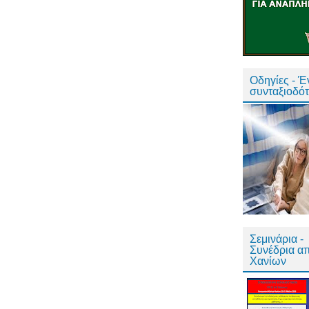
Οδηγίες - 
συνταξιοδό
Σεμινάρια -
Συνέδρια α
Χανίων