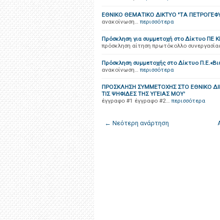
ΕΘΝΙΚΟ ΘΕΜΑΤΙΚΟ ΔΙΚΤΥΟ "ΤΑ ΠΕΤΡΟΓΕΦ
ανακοίνωση…
περισσότερα
Πρόσκληση για συμμετοχή στο Δίκτυο ΠΕ ΚΠ
πρόσκληση αίτηση πρωτόκολλο συνεργασία
Πρόσκληση συμμετοχής στο Δίκτυο Π.Ε.«Βιώ
ανακοίνωση…
περισσότερα
ΠΡΟΣΚΛΗΣΗ ΣΥΜΜΕΤΟΧΗΣ ΣΤΟ ΕΘΝΙΚΟ ΔΙΚ
ΤΙΣ ΨΗΦΙΔΕΣ ΤΗΣ ΥΓΕΙΑΣ ΜΟΥ'
έγγραφο #1 έγγραφο #2…
περισσότερα
← Νεότερη ανάρτηση