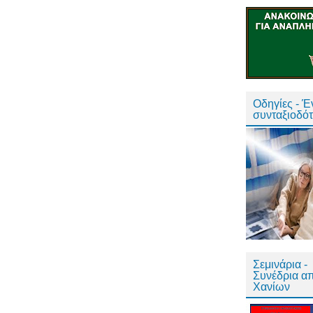
Οδηγίες - 
συνταξιοδό
Σεμινάρια -
Συνέδρια α
Χανίων