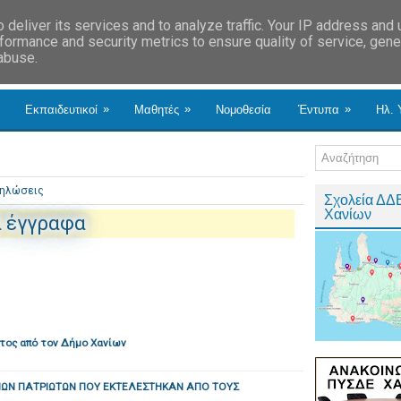
deliver its services and to analyze traffic. Your IP address and
formance and security metrics to ensure quality of service, gen
 abuse.
»
»
»
Εκπαιδευτικοί
Μαθητές
Νομοθεσία
Έντυπα
Ηλ. 
ηλώσεις
Σχολεία ΔΔ
Χανίων
ά έγγραφα
τος από τον Δήμο Χανίων
ΝΩΝ ΠΑΤΡΙΩΤΩΝ ΠΟΥ ΕΚΤΕΛΕΣΤΗΚΑΝ ΑΠΟ ΤOΥΣ