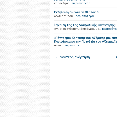
πρόσκληση…
περισσότερα
Εκδήλωση Γυμνασίου Πλατανιά
δελτίο τύπου…
περισσότερα
Έγκριση της 1ης Διασχολικής Συνάντησης Ρ
Έγκριση Ενδεικτικό πρόγραμμα…
περισσότε
«Πάντρεμα» Κρητικής και Αζέρικης μουσικ
Περιφέρεια με την Πρεσβεία του Αζερμπαϊ
αφίσα…
περισσότερα
← Νεότερη ανάρτηση