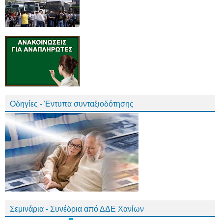
Οδηγίες - Έντυπα συνταξιοδότησης
Σεμινάρια - Συνέδρια από ΔΔΕ Χανίων